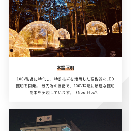
本設照明
100V製品に特化し、特許技術を活用した高品質なLED
照明を開発。 最先端の技術で、100V環境に最適な照明
効果を実現しています。（Neu Flex®）
さ
ら
に
詳
し