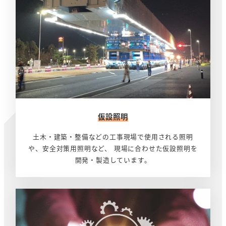
く
仮設照明
土木・建築・整備などの工事現場で使用される照明
や、安全対策用照明など、 現場に合わせた仮設照明を
開発・製造しています。
さ
ら
に
詳
し