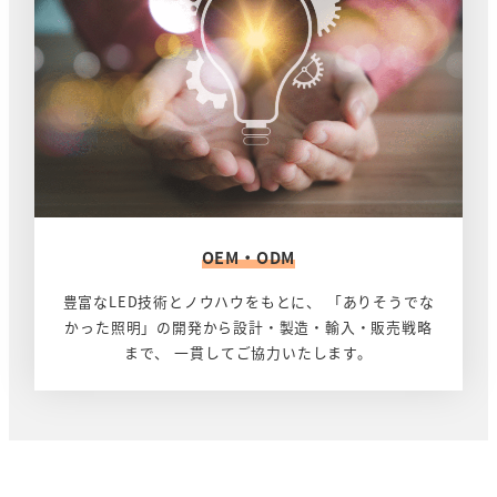
く
OEM・ODM
豊富なLED技術とノウハウをもとに、 「ありそうでな
かった照明」の開発から設計・製造・輸入・販売戦略
まで、 一貫してご協力いたします。
さ
ら
に
詳
し