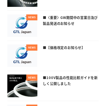
■〈重要〉GW期間中の営業日及び
NEWS
製品発送のお知らせ
■【価格改定のお知らせ】
NEWS
■100V製品の性能比較ガイドを新
NEWS
しく公開しました