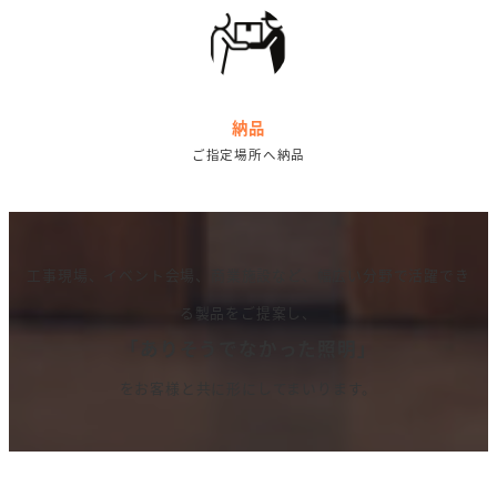
納品
ご指定場所へ納品
工事現場、イベント会場、商業施設など、幅広い分野で活躍でき
る製品をご提案し、
「ありそうでなかった照明」
をお客様と共に形にしてまいります。