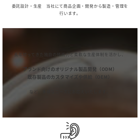
委託設計・生産 当社にて商品企画・開発から製造・管理を
行います。
長年培ってきた独自の技術力と柔軟な生産体制を活かし、
ブランド向けのオリジナル製品開発（ODM）
既存製品のカスタマイズや供給（OEM）
など、多様なニーズにお応えいたします。