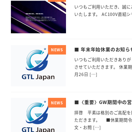
いつもご利用いただき、誠に
いたします。 AC100V直
■ 年末年始休業のお知ら
NEWS
いつもご利用いただきありが
させていただきます。 休業期間：
月26日 […]
■〈重要〉GW期間中の
NEWS
拝啓 平素は格別のご高配を
ただきます。 ■休業期間令和8
文・お問 […]