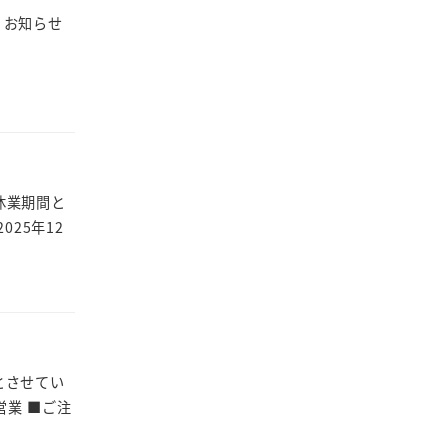
、お知らせ
休業期間と
025年12
とさせてい
営業 ■ご注