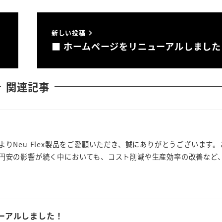
新しい投稿
■ ホームページをリニューアルしました
関連記事
】
りNeu Flex製品をご愛顧いただき、誠にありがとうございます
円安の影響が続く中においても、コスト削減や生産効率の改善など
ーアルしました！