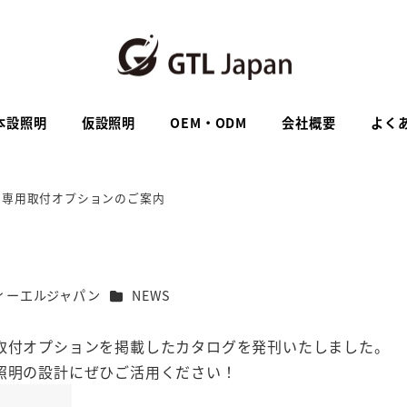
本設照明
仮設照明
OEM・ODM
会社概要
よく
ス専用取付オプションのご案内
カテゴリー
ィーエルジャパン
NEWS
の取付オプションを掲載したカタログを発刊いたしました。
照明の設計にぜひご活用ください！